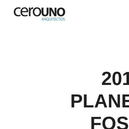
20
PLANE
FOS