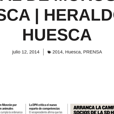
SCA | HERALD
HUESCA
julio 12, 2014
2014
,
Huesca
,
PRENSA