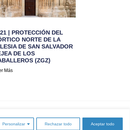
021 | PROTECCIÓN DEL
ÓRTICO NORTE DE LA
GLESIA DE SAN SALVADOR
EJEA DE LOS
ABALLEROS (ZGZ)
er Más
Personalizar
Rechazar todo
Aceptar todo