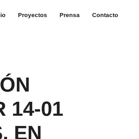
io
Proyectos
Prensa
Contacto
IÓN
 14-01
, EN