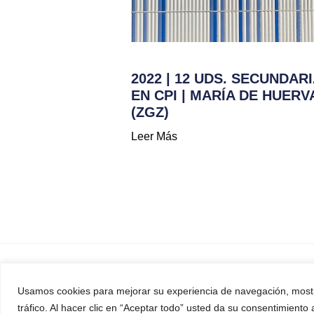
2022 | 12 UDS. SECUNDAR
EN CPI | MARÍA DE HUERV
(ZGZ)
Leer Más
Financiado por 
Usamos cookies para mejorar su experiencia de navegación, mostr
tráfico. Al hacer clic en “Aceptar todo” usted da su consentimiento