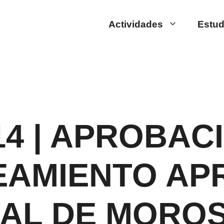
Actividades
Estud
14 | APROBAC
AMIENTO APR
AL DE MOROS